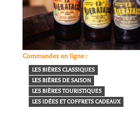
Commandez en ligne :
LES BIÈRES CLASSIQUES
LES BIÈRES DE SAISON
LES BIÈRES TOURISTIQUES
LES IDÉES ET COFFRETS CADEAUX