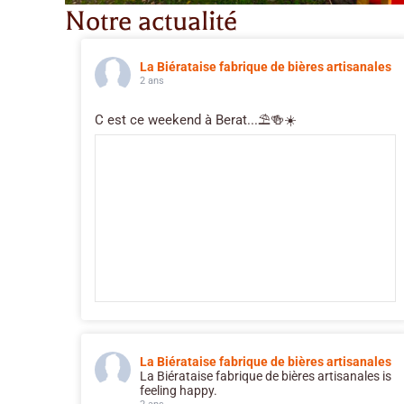
Notre actualité
La Biérataise fabrique de bières artisanales
2 ans
C est ce weekend à Berat...⛱️🍻☀️
La Biérataise fabrique de bières artisanales
La Biérataise fabrique de bières artisanales is
feeling happy.