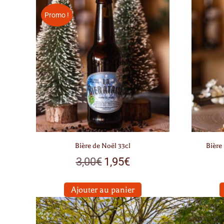
Promo !
Bière de Noël 33cl
Bière
3,00
€
1,95
€
Ajouter au panier