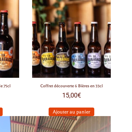
de 75cl
Coffret découverte 6 Bières en 33cl
15,00
€
Ajouter au panier