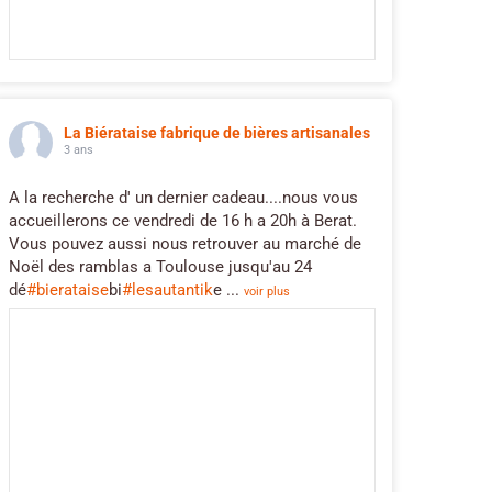
La Biérataise fabrique de bières artisanales
3 ans
A la recherche d' un dernier cadeau....nous vous
accueillerons ce vendredi de 16 h a 20h à Berat.
Vous pouvez aussi nous retrouver au marché de
Noël des ramblas a Toulouse jusqu'au 24
dé
#bierataise
bi
#lesautantik
e
...
voir plus