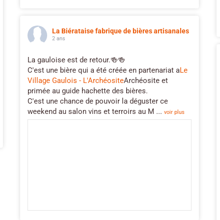
La Biérataise fabrique de bières artisanales
2 ans
La gauloise est de retour.🍻🍻
C'est une bière qui a été créée en partenariat a
Le
Village Gaulois - L'Archéosite
Archéosite et
primée au guide hachette des bières.
C'est une chance de pouvoir la déguster ce
weekend au salon vins et terroirs au M
...
voir plus