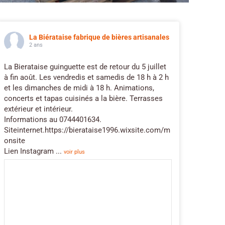
La Biérataise fabrique de bières artisanales
2 ans
La Bierataise guinguette est de retour du 5 juillet
à fin août. Les vendredis et samedis de 18 h à 2 h
et les dimanches de midi à 18 h. Animations,
concerts et tapas cuisinés a la bière. Terrasses
extérieur et intérieur.
Informations au 0744401634.
Siteinternet.https://bierataise1996.wixsite.com/m
onsite
Lien Instagram
...
voir plus