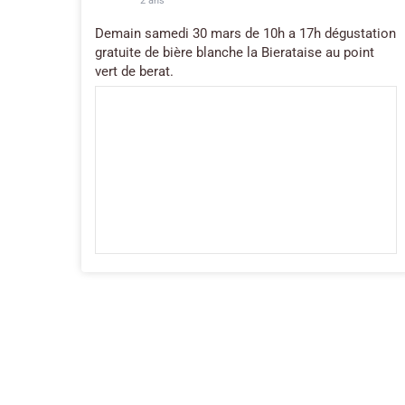
2 ans
Demain samedi 30 mars de 10h a 17h dégustation
gratuite de bière blanche la Bierataise au point
vert de berat.