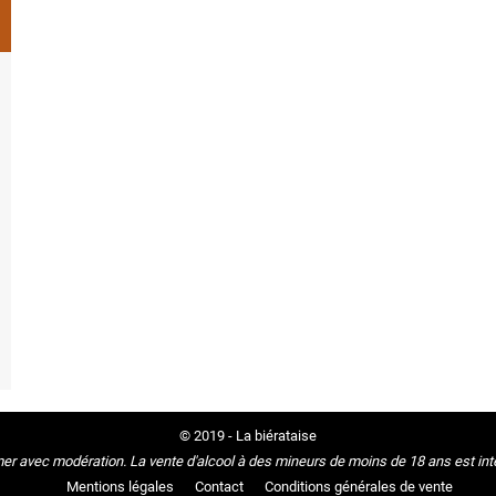
© 2019 - La biérataise
r avec modération. La vente d'alcool à des mineurs de moins de 18 ans est interd
Mentions légales
Contact
Conditions générales de vente