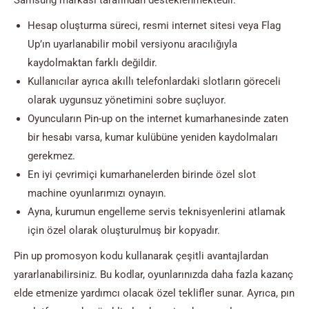
Hesap oluşturma süreci, resmi internet sitesi veya Flag
Up’ın uyarlanabilir mobil versiyonu aracılığıyla
kaydolmaktan farklı değildir.
Kullanıcılar ayrıca akıllı telefonlardaki slotların göreceli
olarak uygunsuz yönetimini sobre suçluyor.
Oyuncuların Pin-up on the internet kumarhanesinde zaten
bir hesabı varsa, kumar kulübüne yeniden kaydolmaları
gerekmez.
En iyi çevrimiçi kumarhanelerden birinde özel slot
machine oyunlarımızı oynayın.
Ayna, kurumun engelleme servis teknisyenlerini atlamak
için özel olarak oluşturulmuş bir kopyadır.
Pin up promosyon kodu kullanarak çeşitli avantajlardan
yararlanabilirsiniz. Bu kodlar, oyunlarınızda daha fazla kazanç
elde etmenize yardımcı olacak özel teklifler sunar. Ayrıca, pın