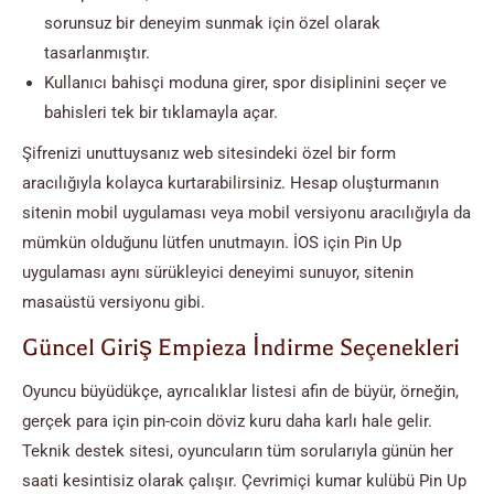
sorunsuz bir deneyim sunmak için özel olarak
tasarlanmıştır.
Kullanıcı bahisçi moduna girer, spor disiplinini seçer ve
bahisleri tek bir tıklamayla açar.
Şifrenizi unuttuysanız web sitesindeki özel bir form
aracılığıyla kolayca kurtarabilirsiniz. Hesap oluşturmanın
sitenin mobil uygulaması veya mobil versiyonu aracılığıyla da
mümkün olduğunu lütfen unutmayın. İOS için Pin Up
uygulaması aynı sürükleyici deneyimi sunuyor, sitenin
masaüstü versiyonu gibi.
Güncel Giriş Empieza İndirme Seçenekleri
Oyuncu büyüdükçe, ayrıcalıklar listesi afin de büyür, örneğin,
gerçek para için pin-coin döviz kuru daha karlı hale gelir.
Teknik destek sitesi, oyuncuların tüm sorularıyla günün her
saati kesintisiz olarak çalışır. Çevrimiçi kumar kulübü Pin Up