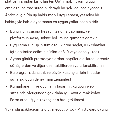
platformlarından biri olan Pin Up’ın mobil uyumluluğu
empieza indirme sürecini detaylı bir şekilde inceleyeceğiz.
Android için Pin-up bahis mobil uygulaması, yasadışı bir
bahisçiyle bahis oynamanın en uygun yollarından biridir.
Bunun için casino hesabınıza giriş yapmanız ve
platformun Kasa/Bakiye bölümüne gitmeniz gerekir.
Uygulama Pin Up’ın tüm özelliklerini sağlar, iOS cihazları
için optimize edilmiş sürümler 8. 0 veya daha yüksek.
Ayrıca günlük promosyonlardan, popüler slotlarda ücretsiz
dönüşlerden ve diğer özel tekliflerden yararlanabilirsiniz.
Bu program, daha sık ve büyük kazançlar için fırsatlar
sunarak, oyun deneyimini zenginleştirir.
Kumarhanenin ve oyunların tasarımı, kulübün web
sitesinde olduğundan çok daha iyi. Kayıt olmak kolay.
Form aracılığıyla kazançların hızlı çekilmesi.
Yukarıda açıkladığımız gibi, mevcut birçok Pin Upward oyunu