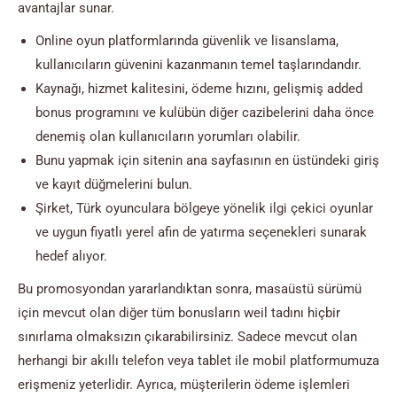
avantajlar sunar.
Online oyun platformlarında güvenlik ve lisanslama,
kullanıcıların güvenini kazanmanın temel taşlarındandır.
Kaynağı, hizmet kalitesini, ödeme hızını, gelişmiş added
bonus programını ve kulübün diğer cazibelerini daha önce
denemiş olan kullanıcıların yorumları olabilir.
Bunu yapmak için sitenin ana sayfasının en üstündeki giriş
ve kayıt düğmelerini bulun.
Şirket, Türk oyunculara bölgeye yönelik ilgi çekici oyunlar
ve uygun fiyatlı yerel afin de yatırma seçenekleri sunarak
hedef alıyor.
Bu promosyondan yararlandıktan sonra, masaüstü sürümü
için mevcut olan diğer tüm bonusların weil tadını hiçbir
sınırlama olmaksızın çıkarabilirsiniz. Sadece mevcut olan
herhangi bir akıllı telefon veya tablet ile mobil platformumuza
erişmeniz yeterlidir. Ayrıca, müşterilerin ödeme işlemleri