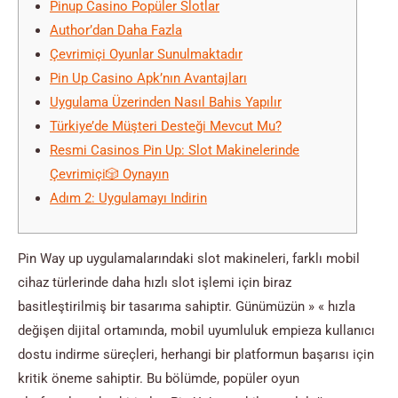
Pinup Casino Popüler Slotlar
Author’dan Daha Fazla
Çevrimiçi Oyunlar Sunulmaktadır
Pin Up Casino Apk’nın Avantajları
Uygulama Üzerinden Nasıl Bahis Yapılır
Türkiye’de Müşteri Desteği Mevcut Mu?
Resmi Casinos Pin Up: Slot Makinelerinde
Çevrimiçi🎲 Oynayın
Adım 2: Uygulamayı Indirin
Pin Way up uygulamalarındaki slot makineleri, farklı mobil
cihaz türlerinde daha hızlı slot işlemi için biraz
basitleştirilmiş bir tasarıma sahiptir. Günümüzün » « hızla
değişen dijital ortamında, mobil uyumluluk empieza kullanıcı
dostu indirme süreçleri, herhangi bir platformun başarısı için
kritik öneme sahiptir. Bu bölümde, popüler oyun