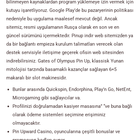
bilinmeyen kaynaklardan program yüklemeye izin vermek için
kutuyu işaretliyoruz. Google Play’de bu pazaryerinin politikası
nedeniyle bu uygulama maalesef mevcut değil. Ancak
sitemiz, resmi uygulamanın Rusça olarak en son ve en
güncel sürümünü içermektedir. Pinup indir web sitemizden ya
da bir bağlantı empieza kurulum talimatları verecek olan
destek servisiyle iletişime geçerek ofisin web sitesinden
indirebilirsiniz. Gates of Olympus Pin Up, klassisk Yunan
mitolojisi tarzında basamaklı kazançlar sağlayan 6×5
makaralı bir slot makinesidir.
Bunlar arasında Quickspin, Endorphina, Play’n Go, NetEnt,
Microgaming gibi sağlayıcılar va.
Profilinizi doğrulamadan kasiyer masasına” “ve buna bağlı
olarak ödeme sistemleri seçimine erişiminiz
olmayacaktır.
Pin Upward Casino, oyuncularına çeşitli bonuslar ve
promosyon kodları sunar.