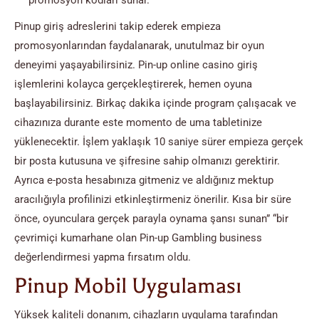
Pinup giriş adreslerini takip ederek empieza
promosyonlarından faydalanarak, unutulmaz bir oyun
deneyimi yaşayabilirsiniz. Pin-up online casino giriş
işlemlerini kolayca gerçekleştirerek, hemen oyuna
başlayabilirsiniz. Birkaç dakika içinde program çalışacak ve
cihazınıza durante este momento de uma tabletinize
yüklenecektir. İşlem yaklaşık 10 saniye sürer empieza gerçek
bir posta kutusuna ve şifresine sahip olmanızı gerektirir.
Ayrıca e-posta hesabınıza gitmeniz ve aldığınız mektup
aracılığıyla profilinizi etkinleştirmeniz önerilir. Kısa bir süre
önce, oyunculara gerçek parayla oynama şansı sunan” “bir
çevrimiçi kumarhane olan Pin-up Gambling business
değerlendirmesi yapma fırsatım oldu.
Pinup Mobil Uygulaması
Yüksek kaliteli donanım, cihazların uygulama tarafından