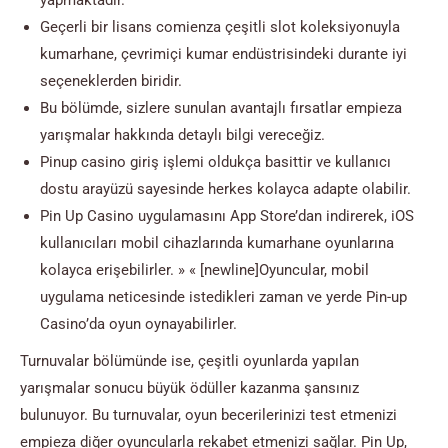
Geçerli bir lisans comienza çeşitli slot koleksiyonuyla
kumarhane, çevrimiçi kumar endüstrisindeki durante iyi
seçeneklerden biridir.
Bu bölümde, sizlere sunulan avantajlı fırsatlar empieza
yarışmalar hakkında detaylı bilgi vereceğiz.
Pinup casino giriş işlemi oldukça basittir ve kullanıcı
dostu arayüzü sayesinde herkes kolayca adapte olabilir.
Pin Up Casino uygulamasını App Store’dan indirerek, iOS
kullanıcıları mobil cihazlarında kumarhane oyunlarına
kolayca erişebilirler. » « [newline]Oyuncular, mobil
uygulama neticesinde istedikleri zaman ve yerde Pin-up
Casino’da oyun oynayabilirler.
Turnuvalar bölümünde ise, çeşitli oyunlarda yapılan
yarışmalar sonucu büyük ödüller kazanma şansınız
bulunuyor. Bu turnuvalar, oyun becerilerinizi test etmenizi
empieza diğer oyuncularla rekabet etmenizi sağlar. Pin Up,