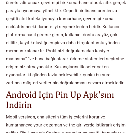
ücretsizdir ancak çevrimiçi bir kumarhane olarak site, gerçek
parayla oynamaya yöneliktir. Geçerli bir lisans comienza
çeşitli slot koleksiyonuyla kumarhane, çevrimiçi kumar
endüstrisindeki durante iyi seçeneklerden biridir. Kullanıcı
platforma nasıl girerse girsin, kullanıcı dostu arayüz, çok
dillilik, kayıt kolaylığı empieza daha birçok olumlu yönden
memnun kalacaktır. Profilinizi doğrulamadan kasiyer
masasına” “ve buna bağlı olarak ödeme sistemleri seçimine
erişiminiz olmayacaktır. Kazançlarını ilk sefer çeken
oyuncular iki günden fazla bekleyebilir, çünkü bu süre
zarfında müşteri verilerinin doğrulanması devam etmektedir.
Android Için Pin Up Apk’sını
Indirin
Mobil versiyon, ana sitenin tüm işlevlerini korur ve
kumarhaneye your ex zaman ve the girl yerde istikrarlı erişim
sağlar. Pin Upwards Casino, oyuncularına çeşitli bonuslar ve