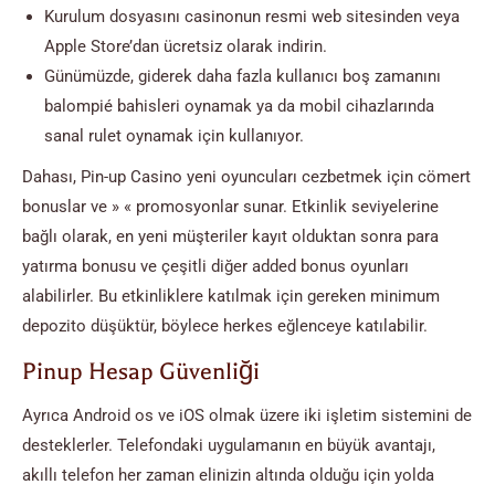
Kurulum dosyasını casinonun resmi web sitesinden veya
Apple Store’dan ücretsiz olarak indirin.
Günümüzde, giderek daha fazla kullanıcı boş zamanını
balompié bahisleri oynamak ya da mobil cihazlarında
sanal rulet oynamak için kullanıyor.
Dahası, Pin-up Casino yeni oyuncuları cezbetmek için cömert
bonuslar ve » « promosyonlar sunar. Etkinlik seviyelerine
bağlı olarak, en yeni müşteriler kayıt olduktan sonra para
yatırma bonusu ve çeşitli diğer added bonus oyunları
alabilirler. Bu etkinliklere katılmak için gereken minimum
depozito düşüktür, böylece herkes eğlenceye katılabilir.
Pinup Hesap Güvenliği
Ayrıca Android os ve iOS olmak üzere iki işletim sistemini de
desteklerler. Telefondaki uygulamanın en büyük avantajı,
akıllı telefon her zaman elinizin altında olduğu için yolda