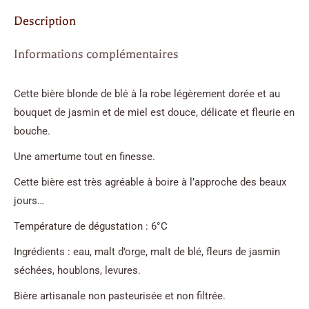
au
Description
jasmin
-75cl
Informations complémentaires
Cette bière blonde de blé à la robe légèrement dorée et au
bouquet de jasmin et de miel est douce, délicate et fleurie en
bouche.
Une amertume tout en finesse.
Cette bière est très agréable à boire à l’approche des beaux
jours…
Température de dégustation : 6°C
Ingrédients : eau, malt d’orge, malt de blé, fleurs de jasmin
séchées, houblons, levures.
Bière artisanale non pasteurisée et non filtrée.