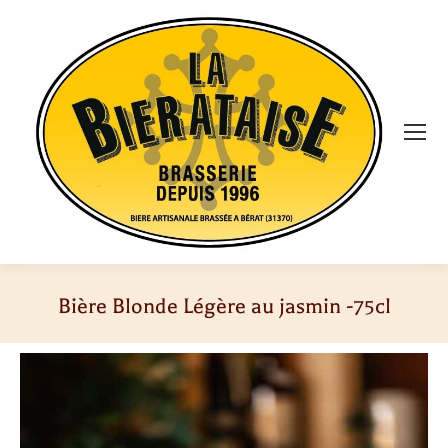
Bière Blonde Légère au jasmin -75cl
Vous êtes ici :