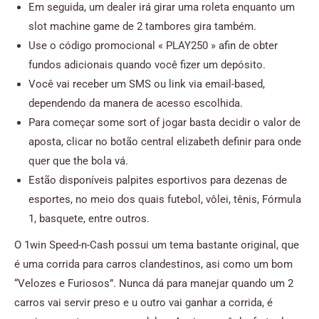
Em seguida, um dealer irá girar uma roleta enquanto um
slot machine game de 2 tambores gira também.
Use o código promocional « PLAY250 » afin de obter
fundos adicionais quando você fizer um depósito.
Você vai receber um SMS ou link via email-based,
dependendo da manera de acesso escolhida.
Para começar some sort of jogar basta decidir o valor de
aposta, clicar no botão central elizabeth definir para onde
quer que the bola vá.
Estão disponíveis palpites esportivos para dezenas de
esportes, no meio dos quais futebol, vôlei, tênis, Fórmula
1, basquete, entre outros.
O 1win Speed-n-Cash possui um tema bastante original, que
é uma corrida para carros clandestinos, asi como um bom
“Velozes e Furiosos”. Nunca dá para manejar quando um 2
carros vai servir preso e u outro vai ganhar a corrida, é