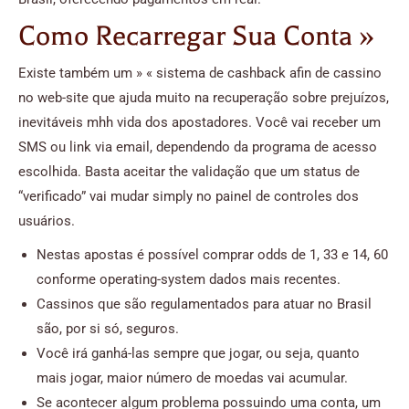
Como Recarregar Sua Conta »
Existe também um » « sistema de cashback afin de cassino
no web-site que ajuda muito na recuperação sobre prejuízos,
inevitáveis mhh vida dos apostadores. Você vai receber um
SMS ou link via email, dependendo da programa de acesso
escolhida. Basta aceitar the validação que um status de
“verificado” vai mudar simply no painel de controles dos
usuários.
Nestas apostas é possível comprar odds de 1, 33 e 14, 60
conforme operating-system dados mais recentes.
Cassinos que são regulamentados para atuar no Brasil
são, por si só, seguros.
Você irá ganhá-las sempre que jogar, ou seja, quanto
mais jogar, maior número de moedas vai acumular.
Se acontecer algum problema possuindo uma conta, um