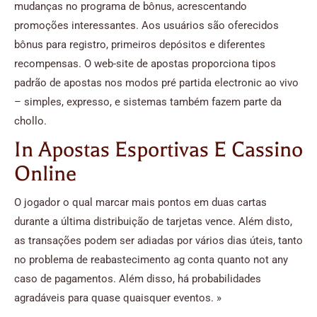
mudanças no programa de bônus, acrescentando
promoções interessantes. Aos usuários são oferecidos
bônus para registro, primeiros depósitos e diferentes
recompensas. O web-site de apostas proporciona tipos
padrão de apostas nos modos pré partida electronic ao vivo
– simples, expresso, e sistemas também fazem parte da
chollo.
In Apostas Esportivas E Cassino
Online
O jogador o qual marcar mais pontos em duas cartas
durante a última distribuição de tarjetas vence. Além disto,
as transações podem ser adiadas por vários dias úteis, tanto
no problema de reabastecimento ag conta quanto not any
caso de pagamentos. Além disso, há probabilidades
agradáveis para quase quaisquer eventos. »