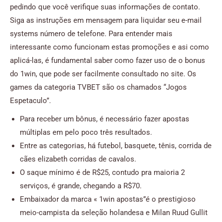
pedindo que você verifique suas informações de contato.
Siga as instruções em mensagem para liquidar seu e-mail
systems número de telefone. Para entender mais
interessante como funcionam estas promoções e asi como
aplicá-las, é fundamental saber como fazer uso de o bonus
do 1win, que pode ser facilmente consultado no site. Os
games da categoria TVBET são os chamados “Jogos
Espetaculo”.
Para receber um bônus, é necessário fazer apostas
múltiplas em pelo poco três resultados.
Entre as categorias, há futebol, basquete, tênis, corrida de
cães elizabeth corridas de cavalos.
O saque mínimo é de R$25, contudo pra maioria 2
serviços, é grande, chegando a R$70.
Embaixador da marca « 1win apostas”é o prestigioso
meio-campista da seleção holandesa e Milan Ruud Gullit