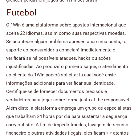
Futebol
O 1Win é uma plataforma sobre apostas internacional que
aceita 22 idiomas, assim como suas respectivas moedas.
Se acontecer algum problema apresentando uma conta, to
suporte ao consumidor a congelará imediatamente e
verificará se há possíveis ataques, hacks ou ações
injustificadas. Ao produzir o primeiro saque, o atendimento
ao cliente do 1Win poderá solicitar la cual você envie
informações adicionais para verificar sua identidade.
Certifique-se de fornecer documentos precisos e
verdadeiros para jogar sobre forma justa at the responsável.
Além disto, a plataforma emprega um grupo de especialistas
que trabalham 24 horas por dia para sustentar a segurança
carry out site. A fim de impedir fraudes, lavagem de recurso
financeiro e outras atividades ilegais, eles ficam » « atentos