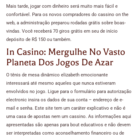
Mais tarde, jogar com dinheiro será muito mais fácil e
confortável. Para os novos compradores do cassino on the
web, a administração preparou rodadas grátis sobre boas-
vindas. Você receberá 70 giros grátis em seu de início
depósito de R$ 150 ou também.
In Casino: Mergulhe No Vasto
Planeta Dos Jogos De Azar
O tênis de mesa dinâmico elizabeth emocionante
interessará até mesmo aqueles que nunca estiveram
envolvidos no jogo. Ligue para o formulário para autorização
electronic insira os dados de sua conta – endereço de e-
mail e senha. Este site tem um caráter explicativo e não é
uma casa de apostas nem um cassino. As informações aqui
apresentadas são apenas para bout educativos e não devem
ser interpretadas como aconselhamento financeiro ou de