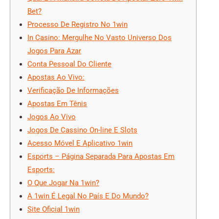
Bet?
Processo De Registro No 1win
In Casino: Mergulhe No Vasto Universo Dos
Jogos Para Azar
Conta Pessoal Do Cliente
Apostas Ao Vivo:
Verificação De Informações
Apostas Em Tênis
Jogos Ao Vivo
Jogos De Cassino On-line E Slots
Acesso Móvel E Aplicativo 1win
Esports – Página Separada Para Apostas Em
Esports:
O Que Jogar Na 1win?
A 1win É Legal No País E Do Mundo?
Site Oficial 1win