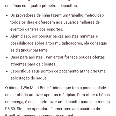
de bônus nos quatro primeiros depósitos.
Os provedores de linha fazem um trabalho meticuloso
todos os dias e oferecem aos usuários milhares de
eventos da terra dos esportes.
Além disso, por possuir baixas apostas mínimas e
possibilidade sobre altos multiplicadores, ela consegue
se distinguir bastante.
Casa para apostas 1Win entrar fornece poucas ofertas
atraentes para os clientes.
Especifique seus pontos de pagamento at the crie uma
solicitação de saque.
O bônus 1Win Multi-Bet é 1 bônus que tem a possibilidade
de ser obtido ao fazer apostas múltiplas. Para obter u bônus
de recarga, é necessário fazer um depósito para pelo menos
R$ 50. Sim, the operadora é amertume aos usuários do
Brasil, oferecendo pagamentos em real.