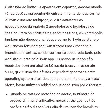
O site não se limitou a apostas em esportes, acrescentando
várias seções apresentando entretenimento de jogo online.
A 1Win é um site multijogo, que irá satisfazer as
necessidades da maioria 2 apostadores e jogadores de
cassino. Para os entusiastas sobre cassinos, a » « trampolín
também não decepciona. Jogos como to 1 win aviator e o
well-known fortune tiger 1win trazem uma experiência
imersiva e divertida, sendo facilmente acessíveis tanto pelo
web site quanto pelo 1win app. Os novos usuários são
recebidos com um atrativo bônus de boas-vindas de até
500%, que é uma das ofertas cependant generosas entre
operating-system sites de apostas online. Para ativar essa
oferta, basta utilizar o added bonus code 1win por o registro.
Quando se trata de métodos de saque, to número de
opções diminui significativamente, at the apenas três
opções estão disponíveis afin de um jogador brasileiro.