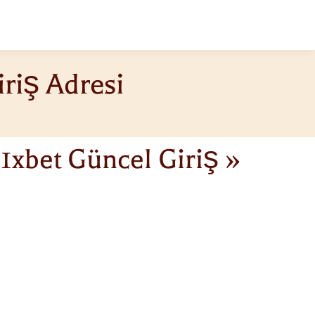
iriş Adresi
 1xbet Güncel Giriş »