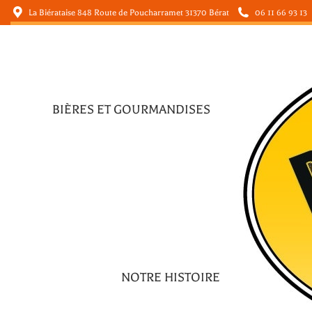
La Biérataise 848 Route de Poucharramet 31370 Bérat
06 11 66 93 13
BIÈRES ET GOURMANDISES
BIÈRES ET GOURMANDISES
NOTRE HISTOIRE
NOTRE HISTOIRE