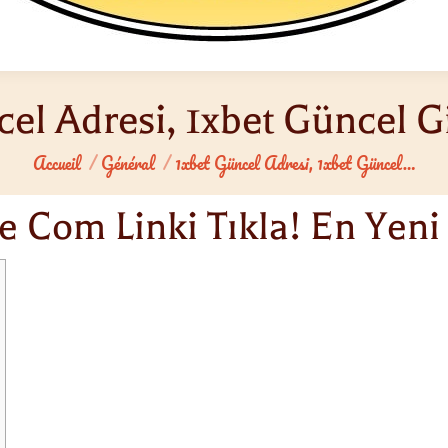
el Adresi, 1xbet Güncel G
Vous êtes ici :
Accueil
Général
1xbet Güncel Adresi, 1xbet Güncel…
ite Com Linki Tıkla! En Yeni