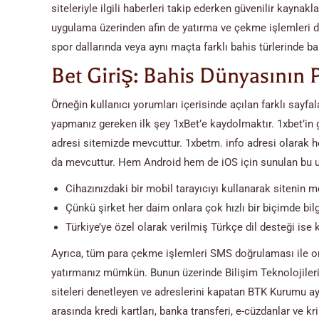
siteleriyle ilgili haberleri takip ederken güvenilir kay
uygulama üzerinden afin de yatırma ve çekme işlemleri de g
spor dallarında veya aynı maçta farklı bahis türlerinde b
Bet Giriş: Bahis Dünyasının P
Örneğin kullanıcı yorumları içerisinde açılan farklı sa
yapmanız gereken ilk şey 1xBet’e kaydolmaktır. 1xbet’in g
adresi sitemizde mevcuttur. 1xbetm. info adresi olarak her
da mevcuttur. Hem Android hem de iOS için sunulan bu uy
Cihazınızdaki bir mobil tarayıcıyı kullanarak sitenin m
Çünkü şirket her daim onlara çok hızlı bir biçimde bil
Türkiye’ye özel olarak verilmiş Türkçe dil desteği ise k
Ayrıca, tüm para çekme işlemleri SMS doğrulaması ile on
yatırmanız mümkün. Bunun üzerinde Bilişim Teknolojileri v
siteleri denetleyen ve adreslerini kapatan BTK Kurumu a
arasında kredi kartları, banka transferi, e-cüzdanlar ve k