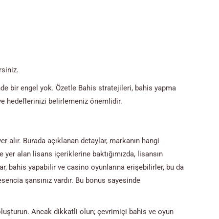
siniz.
de bir engel yok. Özetle Bahis stratejileri, bahis yapma
ve hedeflerinizi belirlemeniz önemlidir.
r alır. Burada açıklanan detaylar, markanın hangi
 yer alan lisans içeriklerine baktığımızda, lisansın
, bahis yapabilir ve casino oyunlarına erişebilirler, bu da
 esencia şansınız vardır. Bu bonus sayesinde
oluşturun. Ancak dikkatli olun; çevrimiçi bahis ve oyun