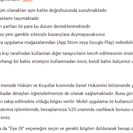
tüm olanakları aynı kalite doğrultusunda sunulmaktadır.
anlamı taşımaktadır.
 şartları ile para bu durum desteklenmektedir.
iniz yeni gamble sitesiyle kazançlara doymayacaksınız.
a uygulama mağazalarından (App Store veya Google Play) indirebilir
şi tarafından kullanılan diğer tarayıcıların tercih edilmesinin önün
Herhangi bir bahis stratejisi kullanmadan önce, kendi bahis bütçenizi 
 alt menüde Hüküm ve Koşullar kısmında Genel Hükümler bölümünde ye
ne kadar detayları öğrenebilmenize de olanak sağlamaktadır. Buna göre
akip edilmekte olduğu bilgisi verilir. Mobil uygulama ile kullanıcılar
ra yatırma işlemlerinde, hesaplarınıza %25 oranında cashback bonusu
rsiniz.
a da “Üye Ol” seçeneğini seçin ve gerekli bilgileri doldurarak hesap 