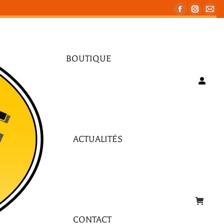
Facebook
Instagr
E-
page
page
mail
BOUTIQUE
opens
opens
pag
in
in
ope
BOUTIQUE
new
new
in
window
window
new
win
ACTUALITÉS
ACTUALITÉS
CONTACT
CONTACT