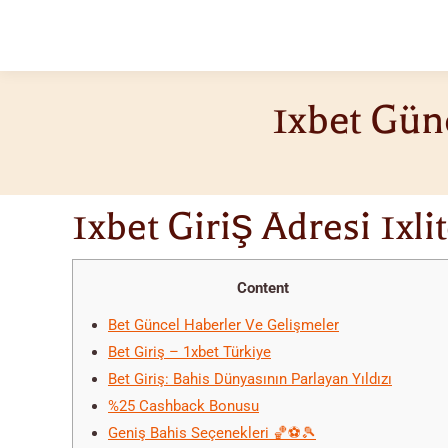
1xbet Günc
1xbet Giriş Adresi 1xl
Content
Bet Güncel Haberler Ve Gelişmeler
Bet Giriş – 1xbet Türkiye
Bet Giriş: Bahis Dünyasının Parlayan Yıldızı
%25 Cashback Bonusu
Geniş Bahis Seçenekleri 🏀⚽🎾