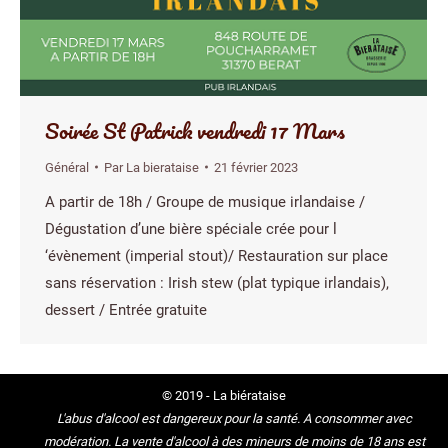
Soirée St Patrick vendredi 17 Mars
Général
Par
La bierataise
21 février 2023
A partir de 18h / Groupe de musique irlandaise /
Dégustation d’une bière spéciale crée pour l
‘évènement (imperial stout)/ Restauration sur place
sans réservation : Irish stew (plat typique irlandais),
dessert / Entrée gratuite
© 2019 - La biérataise
L'abus d'alcool est dangereux pour la santé. A consommer avec
modération. La vente d'alcool à des mineurs de moins de 18 ans est