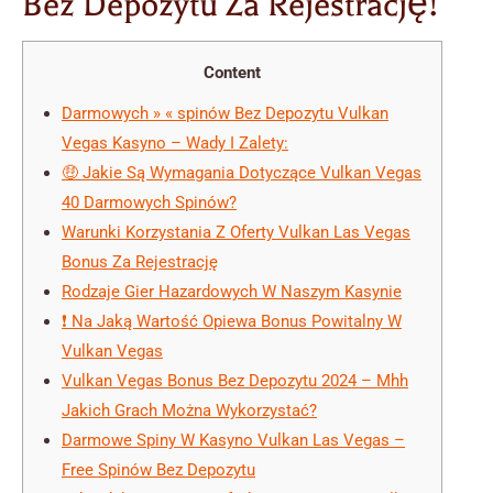
Bez Depozytu Za Rejestrację!
Content
Darmowych » « spinów Bez Depozytu Vulkan
Vegas Kasyno – Wady I Zalety:
🤑 Jakie Są Wymagania Dotyczące Vulkan Vegas
40 Darmowych Spinów?
Warunki Korzystania Z Oferty Vulkan Las Vegas
Bonus Za Rejestrację
Rodzaje Gier Hazardowych W Naszym Kasynie
❗ Na Jaką Wartość Opiewa Bonus Powitalny W
Vulkan Vegas
Vulkan Vegas Bonus Bez Depozytu 2024 – Mhh
Jakich Grach Można Wykorzystać?
Darmowe Spiny W Kasyno Vulkan Las Vegas –
Free Spinów Bez Depozytu