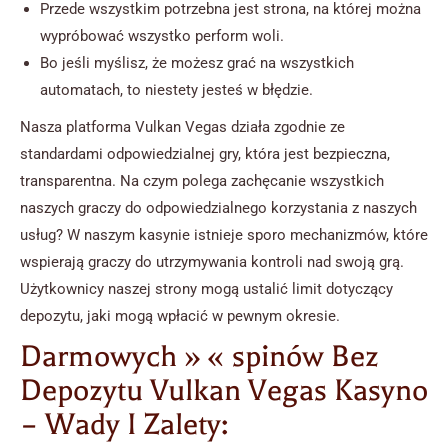
Przede wszystkim potrzebna jest strona, na której można
wypróbować wszystko perform woli.
Bo jeśli myślisz, że możesz grać na wszystkich
automatach, to niestety jesteś w błędzie.
Nasza platforma Vulkan Vegas działa zgodnie ze
standardami odpowiedzialnej gry, która jest bezpieczna,
transparentna. Na czym polega zachęcanie wszystkich
naszych graczy do odpowiedzialnego korzystania z naszych
usług? W naszym kasynie istnieje sporo mechanizmów, które
wspierają graczy do utrzymywania kontroli nad swoją grą.
Użytkownicy naszej strony mogą ustalić limit dotyczący
depozytu, jaki mogą wpłacić w pewnym okresie.
Darmowych » « spinów Bez
Depozytu Vulkan Vegas Kasyno
– Wady I Zalety: