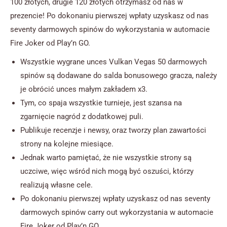
100 złotych, drugie 120 złotych otrzymasz od nas w
prezencie! Po dokonaniu pierwszej wpłaty uzyskasz od nas
seventy darmowych spinów do wykorzystania w automacie
Fire Joker od Play’n GO.
Wszystkie wygrane unces Vulkan Vegas 50 darmowych
spinów są dodawane do salda bonusowego gracza, należy
je obrócić unces małym zakładem x3.
Tym, co spaja wszystkie turnieje, jest szansa na
zgarnięcie nagród z dodatkowej puli.
Publikuje recenzje i newsy, oraz tworzy plan zawartości
strony na kolejne miesiące.
Jednak warto pamiętać, że nie wszystkie strony są
uczciwe, więc wśród nich mogą być oszuści, którzy
realizują własne cele.
Po dokonaniu pierwszej wpłaty uzyskasz od nas seventy
darmowych spinów carry out wykorzystania w automacie
Fire Joker od Play’n GO.