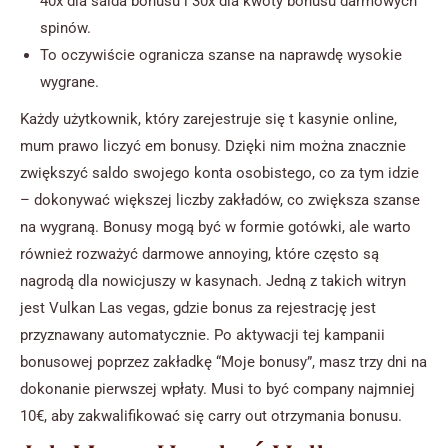
40x dla salda bonusu i 30x dla kwoty bonusu darmowych
spinów.
To oczywiście ogranicza szanse na naprawdę wysokie
wygrane.
Każdy użytkownik, który zarejestruje się t kasynie online,
mum prawo liczyć em bonusy. Dzięki nim można znacznie
zwiększyć saldo swojego konta osobistego, co za tym idzie
– dokonywać większej liczby zakładów, co zwiększa szanse
na wygraną. Bonusy mogą być w formie gotówki, ale warto
również rozważyć darmowe annoying, które często są
nagrodą dla nowicjuszy w kasynach. Jedną z takich witryn
jest Vulkan Las vegas, gdzie bonus za rejestrację jest
przyznawany automatycznie. Po aktywacji tej kampanii
bonusowej poprzez zakładkę “Moje bonusy”, masz trzy dni na
dokonanie pierwszej wpłaty. Musi to być company najmniej
10€, aby zakwalifikować się carry out otrzymania bonusu.