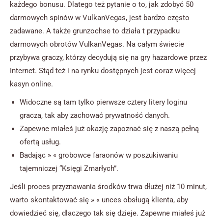
każdego bonusu. Dlatego też pytanie o to, jak zdobyć 50
darmowych spinów w VulkanVegas, jest bardzo często
zadawane. A także grunzochse to działa t przypadku
darmowych obrotów VulkanVegas. Na całym świecie
przybywa graczy, którzy decydują się na gry hazardowe przez
Internet. Stąd też i na rynku dostępnych jest coraz więcej
kasyn online.
Widoczne są tam tylko pierwsze cztery litery loginu
gracza, tak aby zachować prywatność danych.
Zapewne miałeś już okazję zapoznać się z naszą pełną
ofertą usług.
Badając » « grobowce faraonów w poszukiwaniu
tajemniczej “Księgi Zmarłych”.
Jeśli proces przyznawania środków trwa dłużej niż 10 minut,
warto skontaktować się » « unces obsługą klienta, aby
dowiedzieć się, dlaczego tak się dzieje. Zapewne miałeś już