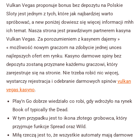
Vulkan Vegas proponuje bonus bez depozytu na Polskie
Sloty jest jednym z tych, które jak najbardziej warto
spróbować, a new poniżej dowiesz się więcej informacji mhh
ich temat. Nasza strona jest prawdziwym partnerem kasyna
Vulkan Vegas. Za porozumieniem z kasynem dajemy »
« możliwość nowym graczom na zdobycie jednej unces
najlepszych ofert em rynku. Kasyno darmowe spiny bez
depozytu zostaną przyznane każdemu graczowi, który
zarejestruje się na stronie. Nie trzeba robić nic więcej,
wystarczy rejestracja i odebranie darmowych spinów
vulkan
vegas kasyno
.
Play’n Go dobrze wiedziało co robi, gdy wdrożyło na rynek
Book of typically the Dead.
W tym przypadku jest to ikona złotego grobowca, który
przyjmuje funkcje Spread oraz Wild.
Miłą rzeczą jest to, że wszystkie automaty mają darmowe