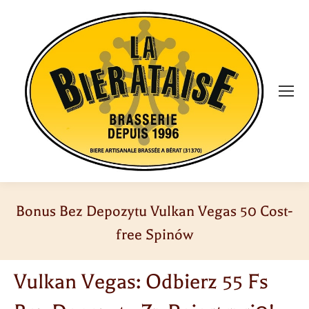
Bonus Bez Depozytu Vulkan Vegas 50 Cost-
free Spinów
Vous êtes ici :
Vulkan Vegas: Odbierz 55 Fs