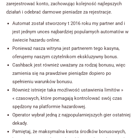
zarejestrować konto, zachowując kolejność najlepszych
działań i odebrać darmowe pieniadze za rejestracje.
Automat został stworzony t 2016 roku my partner and i
jest jednym unces najbardziej popularnych automatów w
świecie hazardu online.
Ponieważ nasza witryna jest partnerem tego kasyna,
oferujemy naszym czytelnikom ekskluzywny bonus.
Cashback jest również uważany za rodzaj bonusu, więc
zamienia się na prawdziwe pieniądze dopiero po
spełnieniu warunków bonusu.
Również istnieje taka możliwość ustawienia limitów »
« czasowych, które pomagają kontrolować swój czas
spędzony na platformie hazardowej.
Operator wybrał jedną z najpopularniejszych gier ostatniej
dekady.
Pamiętaj, że maksymalna kwota środków bonusowych,