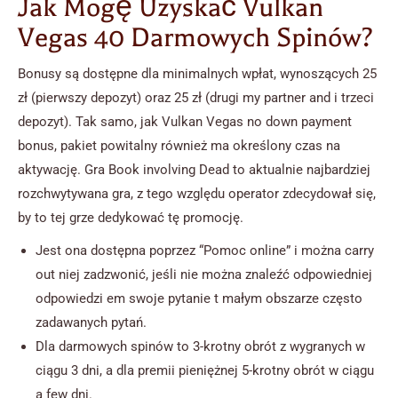
Jak Mogę Uzyskać Vulkan
Vegas 40 Darmowych Spinów?
Bonusy są dostępne dla minimalnych wpłat, wynoszących 25
zł (pierwszy depozyt) oraz 25 zł (drugi my partner and i trzeci
depozyt). Tak samo, jak Vulkan Vegas no down payment
bonus, pakiet powitalny również ma określony czas na
aktywację. Gra Book involving Dead to aktualnie najbardziej
rozchwytywana gra, z tego względu operator zdecydował się,
by to tej grze dedykować tę promocję.
Jest ona dostępna poprzez “Pomoc online” i można carry
out niej zadzwonić, jeśli nie można znaleźć odpowiedniej
odpowiedzi em swoje pytanie t małym obszarze często
zadawanych pytań.
Dla darmowych spinów to 3-krotny obrót z wygranych w
ciągu 3 dni, a dla premii pieniężnej 5-krotny obrót w ciągu
a few dni.