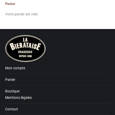
Panier
Votre panier est vide.
Mon compte
Panier
Boutique
Mentions légales
Contact