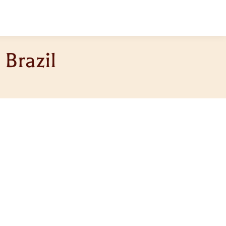
 Brazil