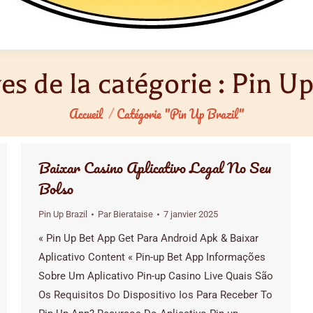
es de la catégorie :
Pin Up
Vous êtes ici :
Accueil
Catégorie "Pin Up Brazil"
Baixar Casino Aplicativo Legal No Seu
Bolso
Pin Up Brazil
Par
Bierataise
7 janvier 2025
« Pin Up Bet App Get Para Android Apk & Baixar
Aplicativo Content « Pin-up Bet App Informações
Sobre Um Aplicativo Pin-up Casino Live Quais São
Os Requisitos Do Dispositivo Ios Para Receber To