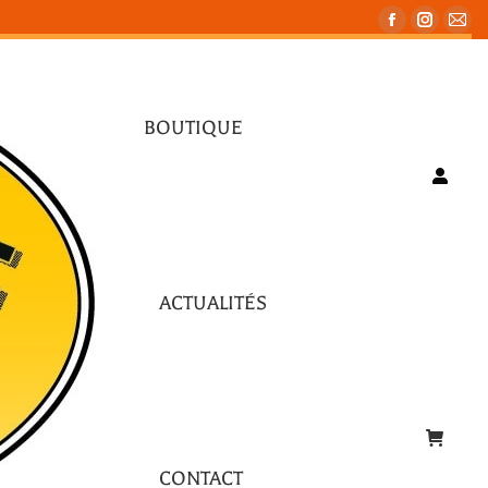
Facebook
Instagr
E-
page
page
mail
BOUTIQUE
opens
opens
pag
in
in
ope
BOUTIQUE
new
new
in
window
window
new
win
ACTUALITÉS
ACTUALITÉS
CONTACT
CONTACT