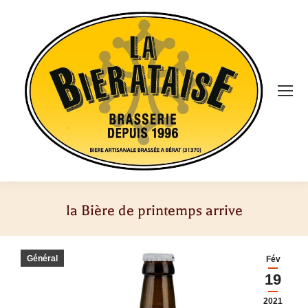
la Bière de printemps arrive
Vous êtes ici :
Général
Fév
19
2021