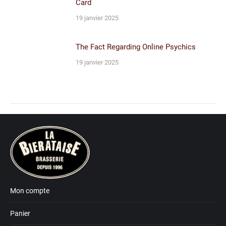
Card
19 janvier 2025
The Fact Regarding Online Psychics
19 janvier 2025
Mon compte
Panier