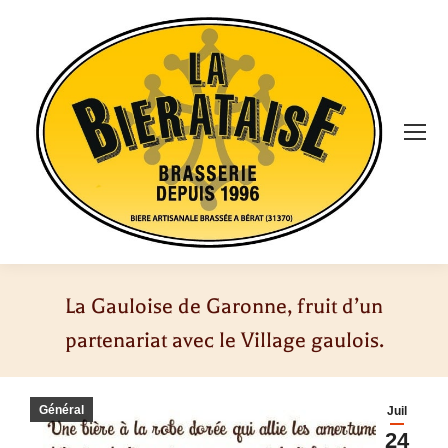
La Gauloise de Garonne, fruit d’un
partenariat avec le Village gaulois.
Vous êtes ici :
Général
Juil
24