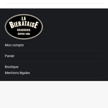
Mon compte
Panier
Boutique
Mentions légales
Contact
Conditions générales de vente
© 2019 - La biérataise