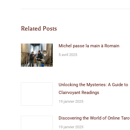
précédent
:
Related Posts
Michel passe la main à Romain
5 avril 2025
Unlocking the Mysteries: A Guide to
Clairvoyant Readings
19 janvier 2025
Discovering the World of Online Taro
19 janvier 2025