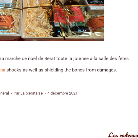
u marche de noël de Berat toute la journée a la salle des fêtes
ena
shocks as well as shielding the bones from damages.
néral
Par
La bierataise
4 décembre 2021
Les cadeaux
Article