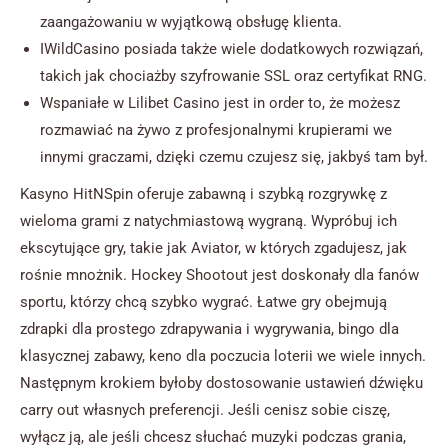
zaangażowaniu w wyjątkową obsługę klienta.
IWildCasino posiada także wiele dodatkowych rozwiązań,
takich jak chociażby szyfrowanie SSL oraz certyfikat RNG.
Wspaniałe w Lilibet Casino jest in order to, że możesz
rozmawiać na żywo z profesjonalnymi krupierami we
innymi graczami, dzięki czemu czujesz się, jakbyś tam był.
Kasyno HitNSpin oferuje zabawną i szybką rozgrywkę z
wieloma grami z natychmiastową wygraną. Wypróbuj ich
ekscytujące gry, takie jak Aviator, w których zgadujesz, jak
rośnie mnożnik. Hockey Shootout jest doskonały dla fanów
sportu, którzy chcą szybko wygrać. Łatwe gry obejmują
zdrapki dla prostego zdrapywania i wygrywania, bingo dla
klasycznej zabawy, keno dla poczucia loterii we wiele innych.
Następnym krokiem byłoby dostosowanie ustawień dźwięku
carry out własnych preferencji. Jeśli cenisz sobie ciszę,
wyłącz ją, ale jeśli chcesz słuchać muzyki podczas grania,