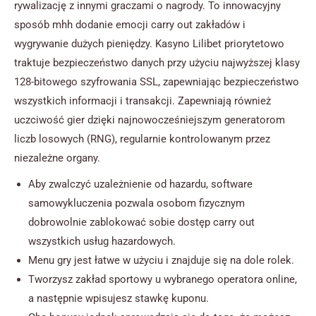
rywalizację z innymi graczami o nagrody. To innowacyjny
sposób mhh dodanie emocji carry out zakładów i
wygrywanie dużych pieniędzy. Kasyno Lilibet priorytetowo
traktuje bezpieczeństwo danych przy użyciu najwyższej klasy
128-bitowego szyfrowania SSL, zapewniając bezpieczeństwo
wszystkich informacji i transakcji. Zapewniają również
uczciwość gier dzięki najnowocześniejszym generatorom
liczb losowych (RNG), regularnie kontrolowanym przez
niezależne organy.
Aby zwalczyć uzależnienie od hazardu, software
samowykluczenia pozwala osobom fizycznym
dobrowolnie zablokować sobie dostęp carry out
wszystkich usług hazardowych.
Menu gry jest łatwe w użyciu i znajduje się na dole rolek.
Tworzysz zakład sportowy u wybranego operatora online,
a następnie wpisujesz stawkę kuponu.