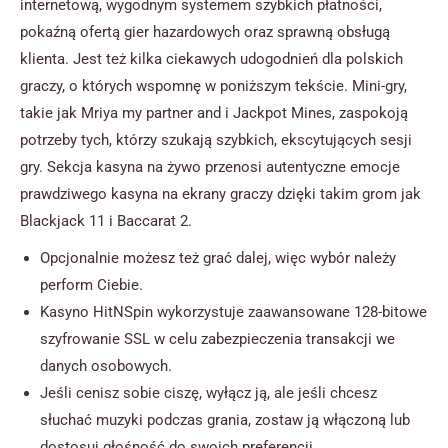
internetową, wygodnym systemem szybkich płatności,
pokaźną ofertą gier hazardowych oraz sprawną obsługą
klienta. Jest też kilka ciekawych udogodnień dla polskich
graczy, o których wspomnę w poniższym tekście. Mini-gry,
takie jak Mriya my partner and i Jackpot Mines, zaspokoją
potrzeby tych, którzy szukają szybkich, ekscytujących sesji
gry. Sekcja kasyna na żywo przenosi autentyczne emocje
prawdziwego kasyna na ekrany graczy dzięki takim grom jak
Blackjack 11 i Baccarat 2.
Opcjonalnie możesz też grać dalej, więc wybór należy
perform Ciebie.
Kasyno HitNSpin wykorzystuje zaawansowane 128-bitowe
szyfrowanie SSL w celu zabezpieczenia transakcji we
danych osobowych.
Jeśli cenisz sobie ciszę, wyłącz ją, ale jeśli chcesz
słuchać muzyki podczas grania, zostaw ją włączoną lub
dostosuj głośność do swoich preferencji.