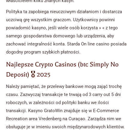
właścicielem kilku znanych kasyn.
Polityka ta zapobiega nieuczciwym działaniom i dostarcza
uczciwą grę wszystkim graczom. Użytkownicy powinni
powiadomić kasyno, jeśli wiele osób korzysta » « z tego
samego gospodarstwa domowego lub urządzenia, aby
zachować integralność konta. Starda On line casino posiada
dogodny program szybkich płatności.
Najlepsze Crypto Casinos (btc Simply No
Deposit) 🎖️ 2025
Należy pamiętać, że przelewy bankowe mogą zająć trochę
czasu. Zazwyczaj transakcje te trwają od 3 carry out 5 dni
roboczych, w zależności od polityki banku we ilości
transakcji. Kasyno GratoWin znajduje się w E-Commerce
Recreation area Vredenberg na Curaçao. Zarządza nim we
obsługuje je w imieniu swoich międzynarodowych klientów.