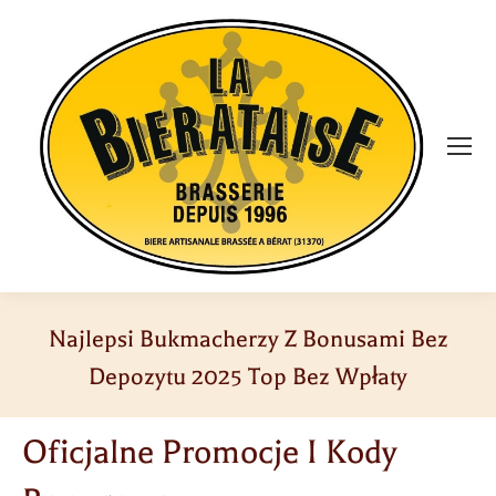
Najlepsi Bukmacherzy Z Bonusami Bez
Depozytu 2025 Top Bez Wpłaty
Vous êtes ici :
Oficjalne Promocje I Kody