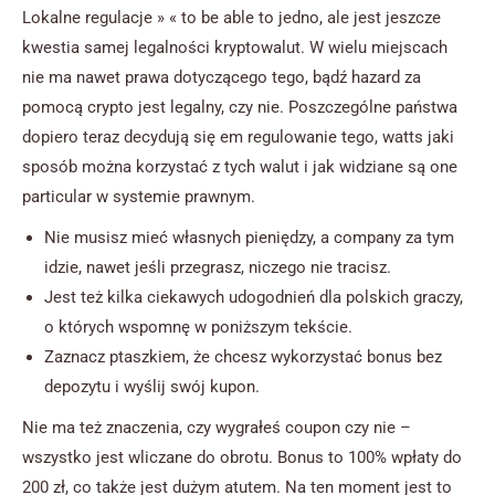
Lokalne regulacje » « to be able to jedno, ale jest jeszcze
kwestia samej legalności kryptowalut. W wielu miejscach
nie ma nawet prawa dotyczącego tego, bądź hazard za
pomocą crypto jest legalny, czy nie. Poszczególne państwa
dopiero teraz decydują się em regulowanie tego, watts jaki
sposób można korzystać z tych walut i jak widziane są one
particular w systemie prawnym.
Nie musisz mieć własnych pieniędzy, a company za tym
idzie, nawet jeśli przegrasz, niczego nie tracisz.
Jest też kilka ciekawych udogodnień dla polskich graczy,
o których wspomnę w poniższym tekście.
Zaznacz ptaszkiem, że chcesz wykorzystać bonus bez
depozytu i wyślij swój kupon.
Nie ma też znaczenia, czy wygrałeś coupon czy nie –
wszystko jest wliczane do obrotu. Bonus to 100% wpłaty do
200 zł, co także jest dużym atutem. Na ten moment jest to