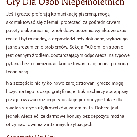
Gry Dla Osób Niepełnoletnich
Jeśli gracze preferują komunikację pisemną, mogą
skontaktować się z [email protected] za pośrednictwem
poczty elektronicznej. Z ich doświadczenia wynika, że czas
reakcji był rozsądny, a odpowiedzi były dokładne, wykazując
jasne zrozumienie problemów. Sekcja FAQ em ich stronie
jest cennym źródłem, dostarczającym odpowiedzi na typowe
pytania bez konieczności kontaktowania się unces pomocą
techniczną.
Na szczęście nie tylko nowo zarejestrowani gracze mogą
liczyć na tego rodzaju gratyfikacje. Bukmacherzy starają się
przygotowywać różnego typu akcje promocyjne także dla
swoich stałych użytkowników, zatem m. in. Dobrze jest
jednak wiedzieć, że darmowe bonusy bez depozytu można
otrzymać również watts innych sytuacjach.
Automaty Do Gry