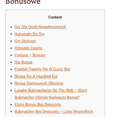
Bonusowe
Content
Gry Dla Osób Niepełnoletnich
Automaty Do Gry
Gry Stołowe
Hitnspin Casino
Fortuna – Bonusy
Sts Bonus
Freebet Twenty Pln W Gucci Bet
Bonus Do A Hundred Eur
Bonus Darmowych Obrotów
Legalni Bukmacherzy On The Web – Który
Bukmacher Oferuje Najlepszy Bonus?
Etoto Bonus Bez Depozytu
Bukmacher Bez Depozytu – Lista Wszystkich