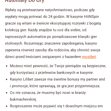
Wpłaty są przetwarzane natychmiastowo, podczas gdy
wypłaty mogą potrwać do 24 godzin. W kasynie HitNSpin
gracze są witani w świecie ekscytującej rozrywki z bogatą
kolekcją gier. Każdy znajdzie tu coś dla siebie, od
najnowszych automatów po ponadczasowe klasyki gier
stołowych. Rozumiejąc znaczenie zapobiegania, kasyno
zapewnia również zasoby dla rodziców, aby chronić swoje
dzieci przed treściami związanymi z hazardem
mostbet
.
Możesz mieć pewność, że Twoje pieniądze są bezpieczne,
gdy korzystasz z przelewów bankowych w kasynie.
Kasyno Lilibet zawsze ma świetne bonusy my partner and
i promocje, które sprawiają, że gra jest przyjemniejsza.
Co nie oznacza, że musimy być nowi w branży
bukmacherskiej.
Rozproszenie może pojawić się t dowolnym miejscu em