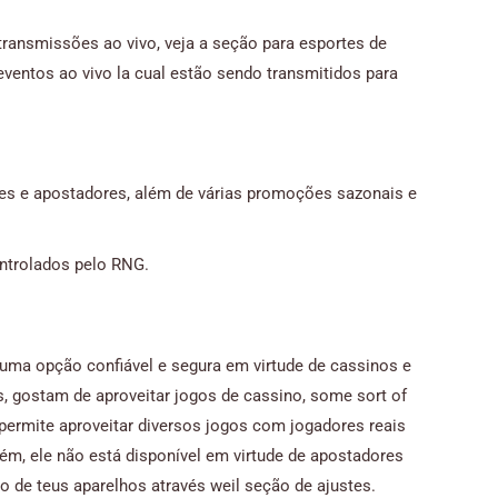
ransmissões ao vivo, veja a seção para esportes de
ventos ao vivo la cual estão sendo transmitidos para
res e apostadores, além de várias promoções sazonais e
ntrolados pelo RNG.
 uma opção confiável e segura em virtude de cassinos e
s, gostam de aproveitar jogos de cassino, some sort of
permite aproveitar diversos jogos com jogadores reais
rém, ele não está disponível em virtude de apostadores
 de teus aparelhos através weil seção de ajustes.