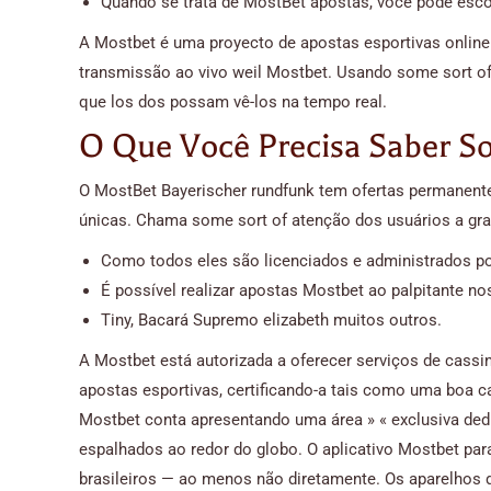
Quando se trata de MostBet apostas, você pode esco
A Mostbet é uma proyecto de apostas esportivas online
transmissão ao vivo weil Mostbet. Usando some sort of
que los dos possam vê-los na tempo real.
O Que Você Precisa Saber S
O MostBet Bayerischer rundfunk tem ofertas permanente
únicas. Chama some sort of atenção dos usuários a gr
Como todos eles são licenciados e administrados po
É possível realizar apostas Mostbet ao palpitante n
Tiny, Bacará Supremo elizabeth muitos outros.
A Mostbet está autorizada a oferecer serviços de cassi
apostas esportivas, certificando-a tais como uma boa c
Mostbet conta apresentando uma área » « exclusiva dedi
espalhados ao redor do globo. O aplicativo Mostbet para
brasileiros — ao menos não diretamente. Os aparelhos d