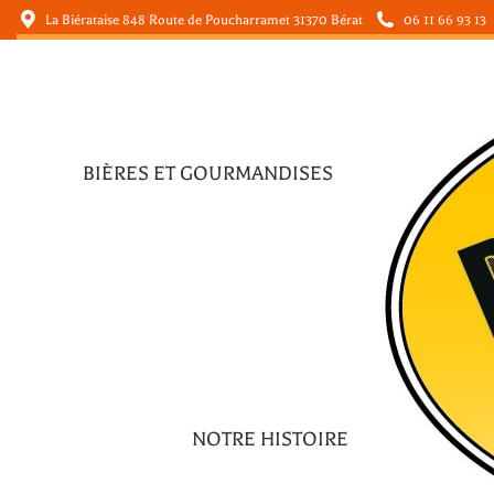
La Biérataise 848 Route de Poucharramet 31370 Bérat
06 11 66 93 13
BIÈRES ET GOURMANDISES
BIÈRES ET GOURMANDISES
NOTRE HISTOIRE
NOTRE HISTOIRE