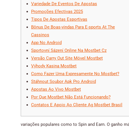
Variedade De Eventos De Apostas
Promoções Efectivas 2025
Tipos De Apostas Esportivas
Bônus De Boas-vindas Para E-sports At The
Cassinos
App No Android
Sportovní Sázení Online Na Mostbet Cz
Versão Carry Out Site Móvel Mostbet
Výhody Kasina Mostbet
Como Fazer Uma Expresamente No Mostbet?
Stáhnout Soubor Apk Pro Android
Apostas Ao Vivo Mostbet
Por Que Mostbet Não Está Funcionando?
Contatos E Apoio Ao Cliente Ag Mostbet Brasil
variações populares como to Spin and Earn. O ganho má