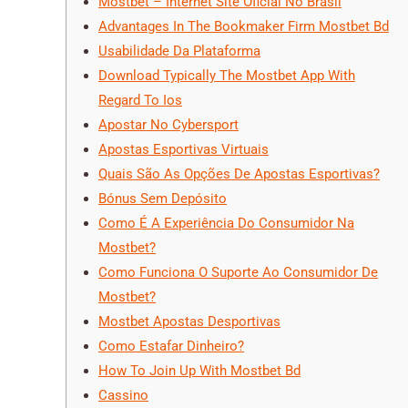
Mostbet – Internet Site Oficial No Brasil
Advantages In The Bookmaker Firm Mostbet Bd
Usabilidade Da Plataforma
Download Typically The Mostbet App With
Regard To Ios
Apostar No Cybersport
Apostas Esportivas Virtuais
Quais São As Opções De Apostas Esportivas?
Bónus Sem Depósito
Como É A Experiência Do Consumidor Na
Mostbet?
Como Funciona O Suporte Ao Consumidor De
Mostbet?
Mostbet Apostas Desportivas
Como Estafar Dinheiro?
How To Join Up With Mostbet Bd
Cassino