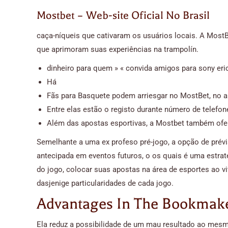
Mostbet – Web-site Oficial No Brasil
caça-níqueis que cativaram os usuários locais. A Most
que aprimoram suas experiências na trampolín.
dinheiro para quem » « convida amigos para sony eric
Há
Fãs para Basquete podem arriesgar no MostBet, no 
Entre elas estão o registo durante número de telefone
Além das apostas esportivas, a Mostbet também ofe
Semelhante a uma ex profeso pré-jogo, a opção de prév
antecipada em eventos futuros, o os quais é uma estrat
do jogo, colocar suas apostas na área de esportes ao v
dasjenige particularidades de cada jogo.
Advantages In The Bookmake
Ela reduz a possibilidade de um mau resultado ao mes